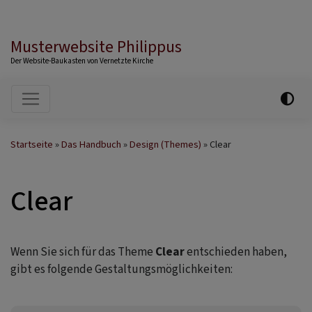
Musterwebsite Philippus
Der Website-Baukasten von Vernetzte Kirche
Hauptnavigation
Startseite
Das Handbuch
Design (Themes)
Clear
Clear
Wenn Sie sich für das Theme
Clear
entschieden haben,
gibt es folgende Gestaltungsmöglichkeiten: