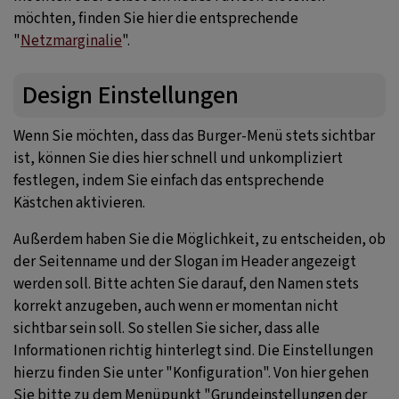
möchten, finden Sie hier die entsprechende
"
Netzmarginalie
".
Design Einstellungen
Wenn Sie möchten, dass das Burger-Menü stets sichtbar
ist, können Sie dies hier schnell und unkompliziert
festlegen, indem Sie einfach das entsprechende
Kästchen aktivieren.
Außerdem haben Sie die Möglichkeit, zu entscheiden, ob
der Seitenname und der Slogan im Header angezeigt
werden soll. Bitte achten Sie darauf, den Namen stets
korrekt anzugeben, auch wenn er momentan nicht
sichtbar sein soll. So stellen Sie sicher, dass alle
Informationen richtig hinterlegt sind. Die Einstellungen
hierzu finden Sie unter "Konfiguration". Von hier gehen
Sie bitte zu dem Menüpunkt "Grundeinstellungen der