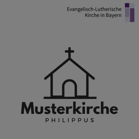
Direkt
zum
Inhalt