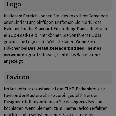
Logo
In diesem Bereich können Sie, das Logo Ihrer Gemeinde
oder Einrichtung einfügen. Entfernen Sie hierfür das
Häkchen für die Standard-Einstellung. Dann öffnet sich
ein Up-Load-Feld, hier können Sie von Ihrem PC das
gewünsche Logo in die Website laden. Wenn Sie das
Häkchen bei
Das Default-Headerbild des Themes
verwenden
gesetzt lassen, bleibt das Balkenkreuz
angezeigt.
Favicon
Im Auslieferungszustand ist das ELKB-Balkenkreuz als
Favicon der Musterwebsite voreingestellt. Bei den
Designeinstellungen können Sie ein eigenes Favicon
hochladen. Wenn Sie mehr zum Thema Favicon erfahren
möchten oder selbst ein neues Favicon erstellen