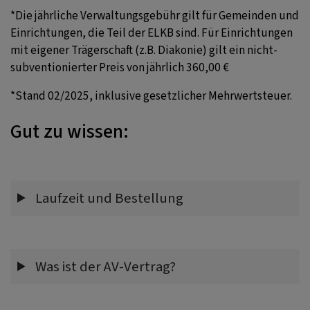
*Die jährliche Verwaltungsgebühr gilt für Gemeinden und
Einrichtungen, die Teil der ELKB sind. Für Einrichtungen
mit eigener Trägerschaft (z.B. Diakonie) gilt ein nicht-
subventionierter Preis von jährlich 360,00 €
*Stand 02/2025, inklusive gesetzlicher Mehrwertsteuer.
Gut zu wissen:
Laufzeit und Bestellung
Was ist der AV-Vertrag?