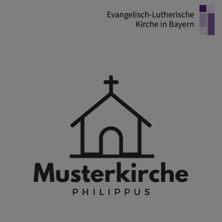
Direkt
zum
Inhalt