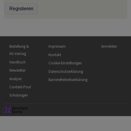
Hauptnavigation
Fußbereichsmenü
Benutzermenü
Bestellung &
Impressum
Anmelden
AV-Vertrag
Kontakt
Handbuch
Cookie-Einstellungen
Newsletter
Datenschutzerklärung
Analyse
Barrierefreiheitserklärung
Content-Pool
Schulungen