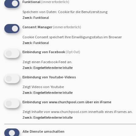
Funktional
(immer erforderlich)
Speichern von Daten: Cookie für die Benutzersitzung
Zweck
:
Funktional
Consent Manager
(immer erforderlich)
Cookie Consent speichert Ihre Einwilligungsstatus im Browser
Zweck
:
Funktional
Einbindung von Facebook
(Opt-Out)
Zeigt einen Facebook-Feed an.
Zweck
:
Eingebettete externe Inhalte
Einbindung von Youtube-Videos
Zeigt Videos von Youtube
Zweck
:
Eingebettete externe Inhalte
Einbindung von www.churchpool.com über ein iFrame
Zeigt Inhalte von www.churchpool.com innerhalb eines iFrames an.
Zweck
:
Eingebettete externe Inhalte
Alle Dienste umschalten