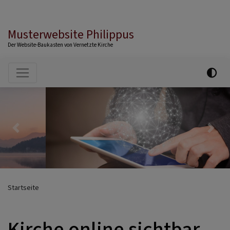
Musterwebsite Philippus
Der Website-Baukasten von Vernetzte Kirche
Hauptnavigation
Previous
Nex
Startseite
Kirche online sichtbar