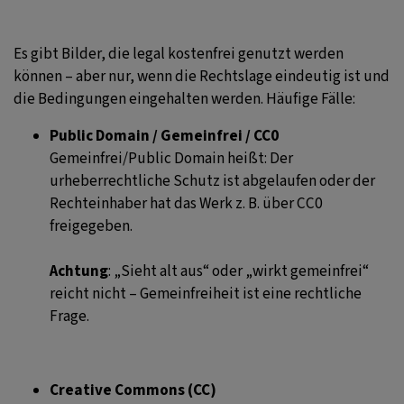
Es gibt Bilder, die legal kostenfrei genutzt werden
können – aber nur, wenn die Rechtslage eindeutig ist und
die Bedingungen eingehalten werden. Häufige Fälle:
Public Domain / Gemeinfrei / CC0
Gemeinfrei/Public Domain heißt: Der
urheberrechtliche Schutz ist abgelaufen oder der
Rechteinhaber hat das Werk z. B. über CC0
freigegeben.
Achtung
: „Sieht alt aus“ oder „wirkt gemeinfrei“
reicht nicht – Gemeinfreiheit ist eine rechtliche
Frage.
Creative Commons (CC)