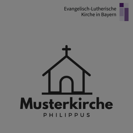
Direkt
zum
Inhalt