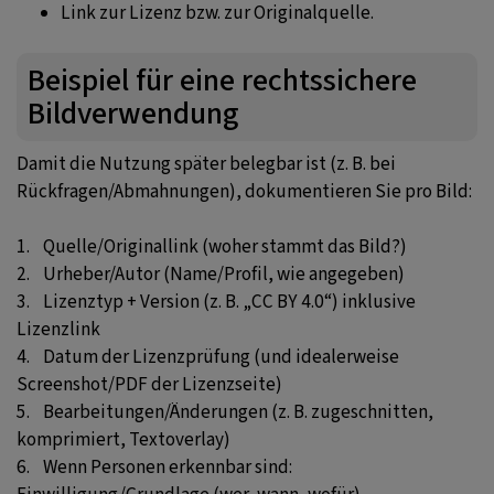
Link zur Lizenz bzw. zur Originalquelle.
Beispiel für eine rechtssichere
Bildverwendung
Damit die Nutzung später belegbar ist (z. B. bei
Rückfragen/Abmahnungen), dokumentieren Sie pro Bild:
1. Quelle/Originallink (woher stammt das Bild?)
2. Urheber/Autor (Name/Profil, wie angegeben)
3. Lizenztyp + Version (z. B. „CC BY 4.0“) inklusive
Lizenzlink
4. Datum der Lizenzprüfung (und idealerweise
Screenshot/PDF der Lizenzseite)
5. Bearbeitungen/Änderungen (z. B. zugeschnitten,
komprimiert, Textoverlay)
6. Wenn Personen erkennbar sind: