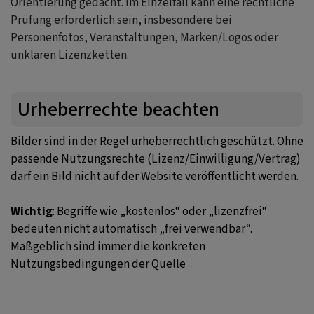
Orientierung gedacht. Im Einzelfall kann eine rechtliche
Prüfung erforderlich sein, insbesondere bei
Personenfotos, Veranstaltungen, Marken/Logos oder
unklaren Lizenzketten.
Urheberrechte beachten
Bilder sind in der Regel urheberrechtlich geschützt. Ohne
passende Nutzungsrechte (Lizenz/Einwilligung/Vertrag)
darf ein Bild nicht auf der Website veröffentlicht werden.
Wichtig
: Begriffe wie „kostenlos“ oder „lizenzfrei“
bedeuten nicht automatisch „frei verwendbar“.
Maßgeblich sind immer die konkreten
Nutzungsbedingungen der Quelle