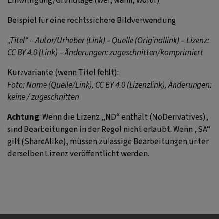
Einwilligung/Grundlage (wer, wann, wofür)
Beispiel für eine rechtssichere Bildverwendung
„Titel“ – Autor/Urheber (Link) – Quelle (Originallink) – Lizenz:
CC BY 4.0 (Link) – Änderungen: zugeschnitten/komprimiert
Kurzvariante (wenn Titel fehlt):
Foto: Name (Quelle/Link), CC BY 4.0 (Lizenzlink), Änderungen:
keine / zugeschnitten
Achtung
: Wenn die Lizenz „ND“ enthält (NoDerivatives),
sind Bearbeitungen in der Regel nicht erlaubt. Wenn „SA“
gilt (ShareAlike), müssen zulässige Bearbeitungen unter
derselben Lizenz veröffentlicht werden.