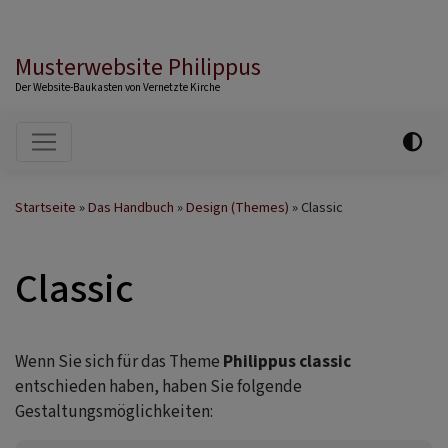
Musterwebsite Philippus
Der Website-Baukasten von Vernetzte Kirche
Hauptnavigation
Startseite
Das Handbuch
Design (Themes)
Classic
Classic
Wenn Sie sich für das Theme
Philippus classic
entschieden haben, haben Sie folgende
Gestaltungsmöglichkeiten: