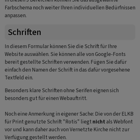
Farbschema noch weiter Ihren individuellen Bedürfnissen
anpassen.
Schriften
In diesem Formular können Sie die Schrift für Ihre
Website auswählen. Sie können alle von Google-Fonts
bereit gestellte Schriften verwenden. Fügen Sie dafür
einfach den Namen der Schrift in das dafür vorgesehene
Textfeld ein.
Besonders klare Schriften ohne Serifen eignen sich
besonders gut für einen Webauftritt.
Noch eine Anmerkung in eigener Sache: Die von der ELKB
für Print genutzte Schrift "Rotis" liegt
nicht
als Webfont
vor und kann daher auch von Vernetzte Kirche nicht zur
Verfügung gestellt werden.