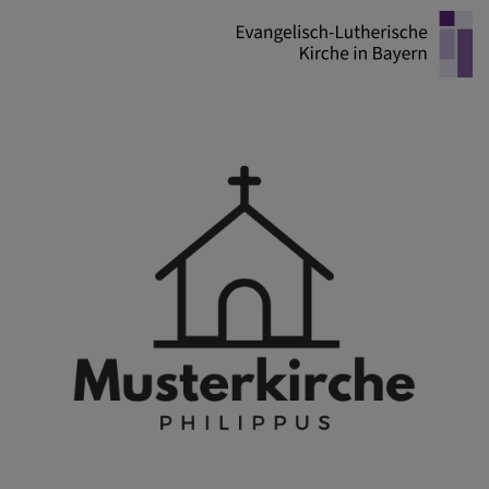
Direkt
zum
Inhalt