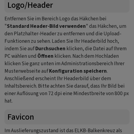
Logo/Header
Entfernen Sie im Bereich Logo das Häkchen bei
"
Standard Header-Bild verwenden
" das Häkchen, um
den Platzhalter-Header zu entfernen und die Upload-
Funktionen zu sehen. Laden Sie Ihr Headerbild hoch,
indem Sie auf
Durchsuchen
klicken, die Datei auf Ihrem
PC wählen und
Öffnen
klicken. Nach dem Hochladen
klicken Sie ganz unten im Administrationsbereich Ihrer
Musterwebseite auf
Konfiguration speichern
.
Anschließend erscheint Ihr Headerbild über dem
Inhaltsbereich. Bitte achten Sie darauf, dass Ihr Bild bei
einer Auflösung von 72 dpi eine Mindestbreite von 800 px
hat.
Favicon
Im Auslieferungszustand ist das ELKB-Balkenkreuz als