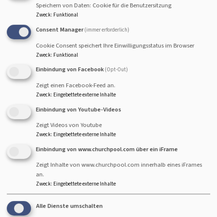
Speichern von Daten: Cookie für die Benutzersitzung
Jesus ist in der Stadt Jerusalem.
Zweck
:
Funktional
Er feiert mit seinen Freunden und Freundinnen ein Fest.
Consent Manager
(immer erforderlich)
Es ist der Abend vor seinem Tod.
Cookie Consent speichert Ihre Einwilligungsstatus im Browser
Sie singen Lieder.
Zweck
:
Funktional
Sie essen miteinander.
Einbindung von Facebook
(Opt-Out)
Sie trinken miteinander.
Zeigt einen Facebook-Feed an.
An diesem Abend nimmt Jesus das Brot.
Zweck
:
Eingebettete externe Inhalte
Er dankt Gott.
Einbindung von Youtube-Videos
Er bricht das Brot.
Zeigt Videos von Youtube
Jesus gibt das Brot seinen Freunden und Freundinnen.
Zweck
:
Eingebettete externe Inhalte
Er sagt zu allen:
Einbindung von www.churchpool.com über ein iFrame
Nehmt und esst.
Zeigt Inhalte von www.churchpool.com innerhalb eines iFrames
Das ist Brot zum Leben.
an.
Das ist für euch.
Zweck
:
Eingebettete externe Inhalte
Das Brot macht euch satt.
Es stärkt euren Körper und eure Seele.
Alle Dienste umschalten