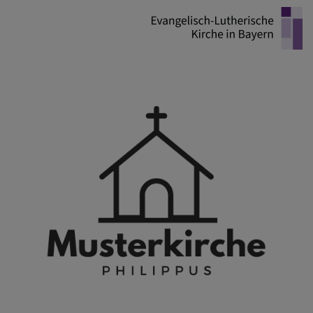
Direkt
zum
Inhalt